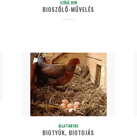
SZŐLŐ, BOR
BIOSZŐLŐ-MŰVELÉS
ÁLLATTARTÁS
BIOTYÚK, BIOTOJÁS