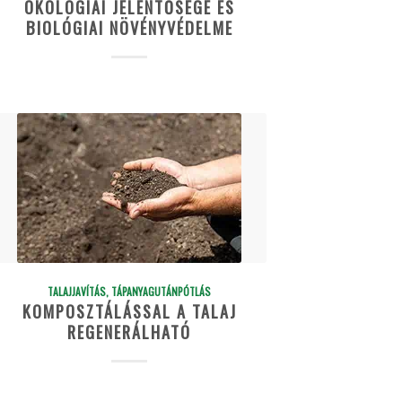
ÖKOLÓGIAI JELENTŐSÉGE ÉS
BIOLÓGIAI NÖVÉNYVÉDELME
TALAJJAVÍTÁS, TÁPANYAGUTÁNPÓTLÁS
KOMPOSZTÁLÁSSAL A TALAJ
REGENERÁLHATÓ