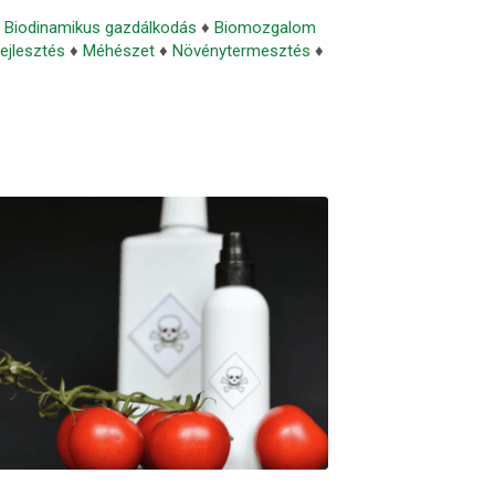
♦
Biodinamikus gazdálkodás
♦
Biomozgalom
ejlesztés
♦
Méhészet
♦
Növénytermesztés
♦