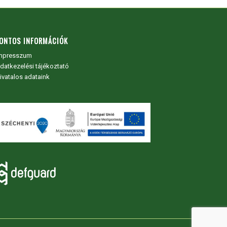
ONTOS INFORMÁCIÓK
mpresszum
datkezelési tájékoztató
ivatalos adataink