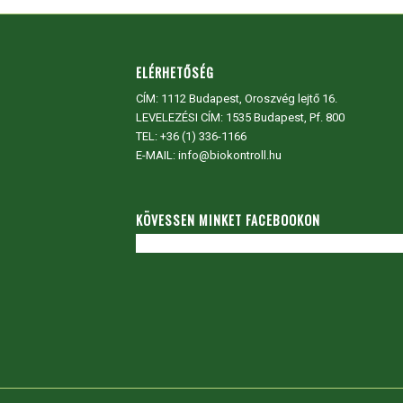
ELÉRHETŐSÉG
CÍM:
1112 Budapest, Oroszvég lejtő 16.
LEVELEZÉSI CÍM: 1535 Budapest, Pf. 800
TEL:
+36 (1) 336-1166
E-MAIL: info@biokontroll.hu
KÖVESSEN MINKET FACEBOOKON